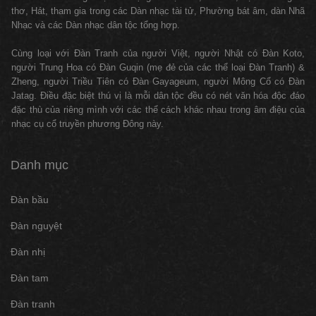
thơ, Hát, tham gia trong các Dàn nhạc tài tử, Phường bát âm, dàn Nhã
Nhạc và các Dàn nhạc dân tộc tổng hợp.
Cùng loại với Đàn Tranh của người Việt, người Nhật có Đàn Koto,
người Trung Hoa có Đàn Guqin (mẹ đẻ của các thể loại Đàn Tranh) &
Zheng, người Triều Tiên có Đàn Gayageum, người Mông Cổ có Đàn
Jatag. Điều đặc biệt thú vị là mỗi dân tộc đều có nét văn hóa độc đáo
đặc thù của riêng mình với các thể cách khác nhau trong âm điệu của
nhạc cụ cổ truyền phương Đông này.
Danh mục
Đàn bầu
Đàn nguyệt
Đàn nhị
Đàn tam
Đàn tranh