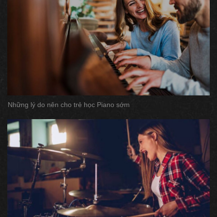
Những lý do nên cho trẻ học Piano sớm