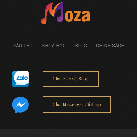
ĐÀO TẠO
KHÓA HỌC
BLOG
CHÍNH SÁCH
Chat Zalo với Shop
Chat Messenger với Shop