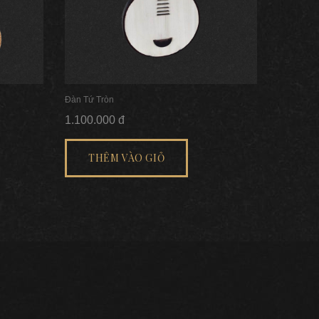
Đàn Tứ Tròn
1.100.000 đ
THÊM VÀO GIỎ