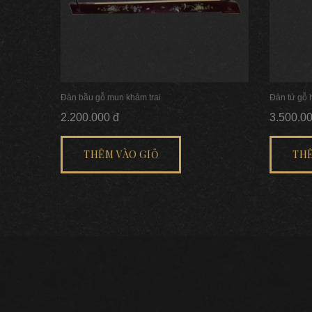
Đàn bầu gỗ mun khảm trai
Đàn tứ gỗ
2.200.000 đ
3.500.0
THÊM VÀO GIỎ
THÊ