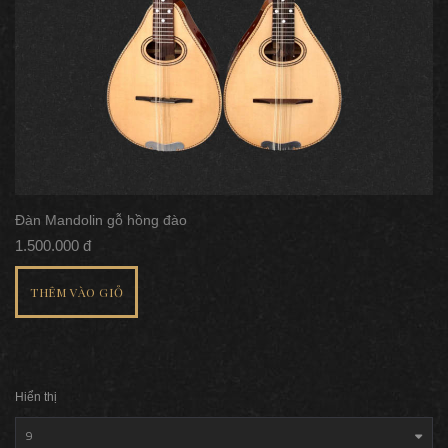
Đàn Mandolin gỗ hồng đào
1.500.000 đ
THÊM VÀO GIỎ
Hiển thị
9