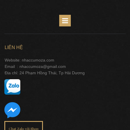
LIÊN HỆ
Website: nhaccumoza.com
Email : nhaccumoza@gmail.com
Địa chỉ: 24 Phạm Hồng Thái, Tp Hải Dương
Chat Zalo với Shop