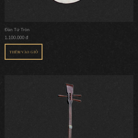
Đàn Tứ Tròn
1.100.000 đ
THÊM VÀO GIỎ