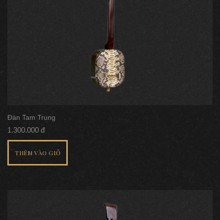
Đàn Tam Trung
1.300.000 đ
THÊM VÀO GIỎ