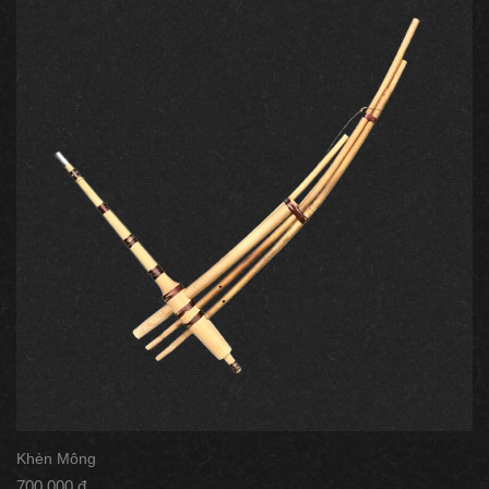
Khèn Mông
700.000 đ