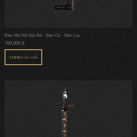
Đàn Nhị Nữ Giá Rẻ - Đàn Cò - Đàn Líu
700.000 đ
THÊM VÀO GIỎ