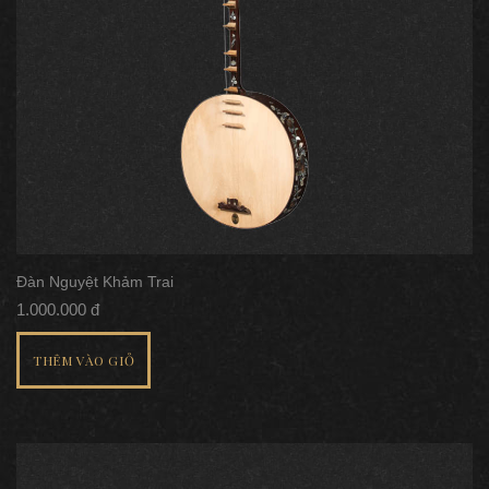
Đàn Nguyệt Khảm Trai
1.000.000 đ
THÊM VÀO GIỎ