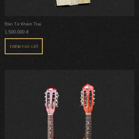
Đàn Tứ Khảm Trai
1.500.000 đ
THÊM VÀO GIỎ