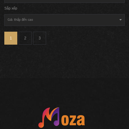
Sắp xếp
Giá: thấp đến cao
1
2
3